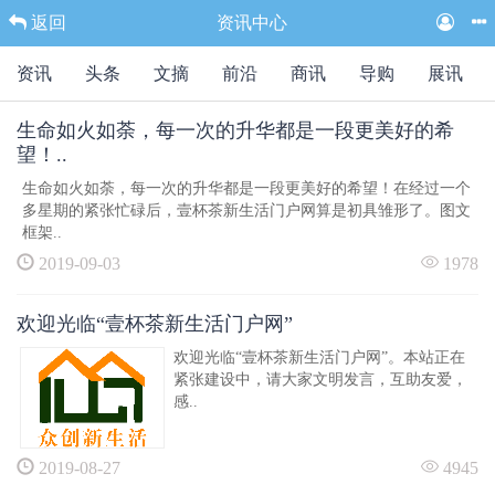
返回
资讯中心
资讯
头条
文摘
前沿
商讯
导购
展讯
生命如火如荼，每一次的升华都是一段更美好的希
望！..
生命如火如荼，每一次的升华都是一段更美好的希望！在经过一个
多星期的紧张忙碌后，壹杯茶新生活门户网算是初具雏形了。图文
框架..
2019-09-03
1978
欢迎光临“壹杯茶新生活门户网”
欢迎光临“壹杯茶新生活门户网”。本站正在
紧张建设中，请大家文明发言，互助友爱，
感..
2019-08-27
4945