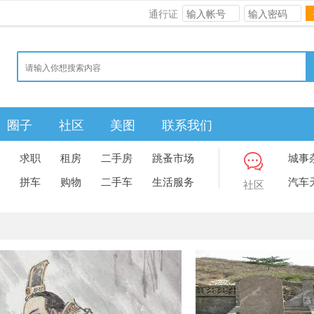
通行证
圈子
社区
美图
联系我们
求职
租房
二手房
跳蚤市场
城事
拼车
购物
二手车
生活服务
汽车
社区