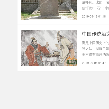
量吓到。比如，名
信“日饮一石”；
2019-09-19 01:18
中国传统酒
禹是中国历史上的
导之法，制服了
王不仅有高超的
醒..
2019-09-01 01:47