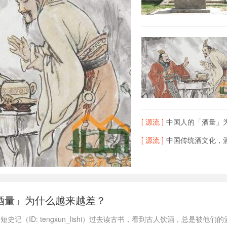
[ 源流 ]
中国人的「酒量」
[ 源流 ]
中国传统酒文化，酒
酒量」为什么越来越差？
史记（ID: tengxun_lishi）过去读古书，看到古人饮酒，总是被他们的