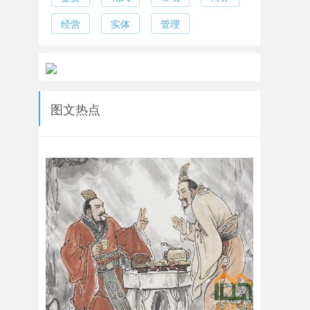
经营
实体
管理
图文热点