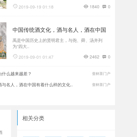
1840
0
2019-09-19 01:18
中国传统酒文化，酒与名人，酒在中国
有着什么样..
禹是中国历史上的贤明君主，与尧、舜、汤并列
为“四大..
2462
0
2019-09-01 01:47
为什么越来越差？
壹杯茶门户
与名人，酒在中国有着什么样的文化..
壹杯茶门户
相关分类
酒