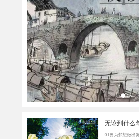
无论到什么
01要为梦想做出