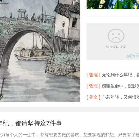
[ 哲理 ]
无论到什么年纪，
[ 哲理 ]
感谢生命中，默默
[ 美文 ]
心若年轻，又何惧岁
年纪，都请坚持这7件事
努力每个人的一生中，都有想要去做的尝试、想要实现的梦想。只要有了