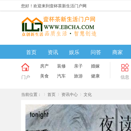
您好！欢迎来到壹杯茶新生活门户网
首页
资讯
娱乐
问答
商家
房产
装修
亲子
婚嫁
美食
汽车
旅游
健康
门户
信息
当前位置：
首页
资讯中心
文化
»
›
›