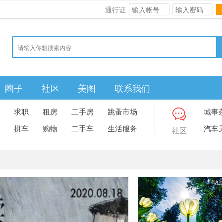
通行证
圈子
社区
美图
联系我们
求职
租房
二手房
跳蚤市场
城事
拼车
购物
二手车
生活服务
汽车
社区