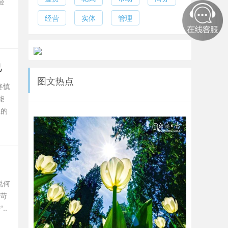
会
经营
实体
管理
己
图文热点
终慎
能
独的
说何
能苛
..