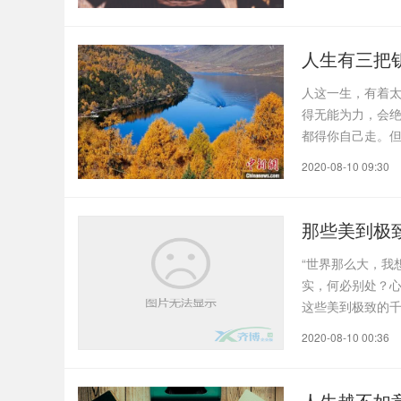
人生有三把
人这一生，有着
得无能为力，会绝
都得你自己走。
如..
2020-08-10 09:30
那些美到极
“世界那么大，我
实，何必别处？
这些美到极致的
鲈..
2020-08-10 00:36
人生越不如