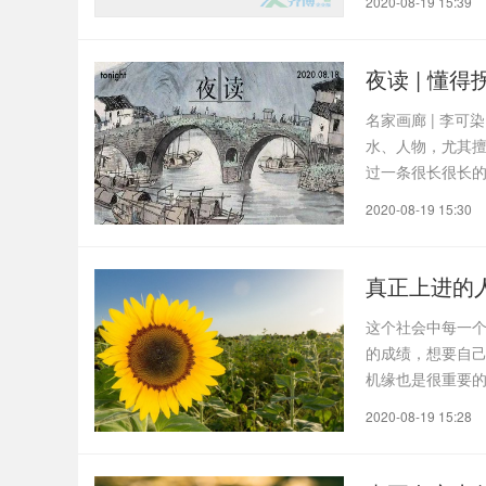
2020-08-19 15:39
夜读 | 懂
名家画廊 | 李
水、人物，尤其
过一条很长很长
若..
2020-08-19 15:30
真正上进的
这个社会中每一
的成绩，想要自
机缘也是很重要
遇人..
2020-08-19 15:28