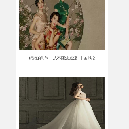
旗袍的时尚，从不随波逐流！| 国风之
美