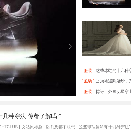
[ 服装 ]
这些球鞋的十几种
[ 服装 ]
当旗袍遇到婚纱，竟
[ 服装 ]
惊讶，外国女星穿上
十几种穿法 你都了解吗？
IGHTCLUB中文站原标题：以前想都不敢想！这些球鞋竟然有‘十几种穿法’