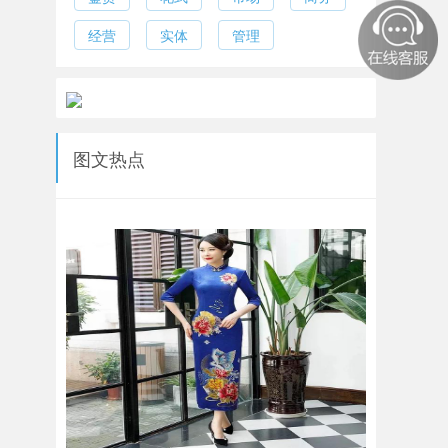
经营
实体
管理
图文热点