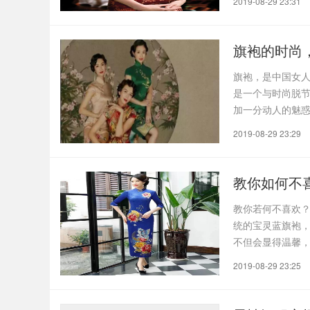
2019-08-29 23:31
旗袍的时尚，
旗袍，是中国女
是一个与时尚脱节
加一分动人的魅
雅，..
2019-08-29 23:29
教你如何不
教你若何不喜欢
统的宝灵蓝旗袍
不但会显得温馨，
2019-08-29 23:25