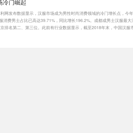
场冷门崛起
返利网发布数据显示，汉服市场成为男性时尚消费领域的冷门增长点，今
服消费男士占比已高达39.71%，同比增长196.2%。成都成男士汉服最大
京排名第二、第三位。此前有行业数据显示，截至2018年末，中国汉服