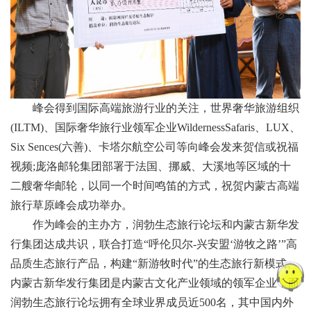
峰会得到国际高端旅游行业的关注，世界奢华旅游组织
(ILTM)、国际奢华旅行业领军企业WildernessSafaris、LUX、
Six Sences(六善)、卡塔尔航空公司等向峰会发来贺信或祝福
视频;庞洛邮轮集团部署于法国、挪威、大溪地等区域的十
二艘奢华邮轮，以同一个时间鸣笛的方式，祝贺内蒙古高端
旅行草原峰会成功举办。
作为峰会的主办方，润勃生态旅行论坛和内蒙古新华发
行集团达成共识，联合打造“呼伦贝尔-兴安盟‘游牧之路’”高
品质生态旅行产品，构建“新游牧时代”的生态旅行新模式。
内蒙古新华发行集团是内蒙古文化产业领域的领军企业，而
润勃生态旅行论坛拥有全球业界成员近500名，其中国内外