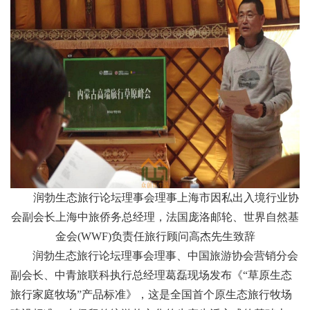
润勃生态旅行论坛理事会理事上海市因私出入境行业协
会副会长上海中旅侨务总经理，法国庞洛邮轮、世界自然基
金会(WWF)负责任旅行顾问高杰先生致辞
润勃生态旅行论坛理事会理事、中国旅游协会营销分会
副会长、中青旅联科执行总经理葛磊现场发布《“草原生态
旅行家庭牧场”产品标准》，这是全国首个原生态旅行牧场