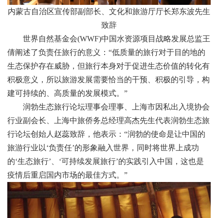
内蒙古自治区宣传部副部长、文化和旅游厅厅长郑东波先生
致辞
世界自然基金会(WWF)中国水资源项目战略发展总监王
倩阐述了负责任旅行的意义：“低质量的旅行对于目的地的
生态保护存在威胁，但旅行本身对于促进生态价值的转化有
积极意义，所以旅游发展需要恰当的干预、积极的引导，构
建可持续的、高质量的发展模式。”
润勃生态旅行论坛理事会理事、上海市因私出入境协会
行业副会长、上海中旅侨务总经理高杰先生代表润勃生态旅
行论坛创始人赵蕊致辞，他表示：“润勃的使命是让中国的
旅游行业以‘负责任’的形象融入世界，同时将世界上成功
的‘生态旅行’、‘可持续发展旅行’的实践引入中国，这也是
疫情后重启国内市场的最佳方式。”