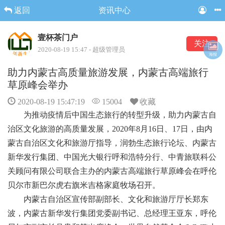
返回
资讯中心
壹杯茶门户
关注
2020-08-19 15:47 - 超级管理员
海报
助力内蒙古高质量旅游发展，内蒙古高端旅行
草原峰会举办
2020-08-19 15:47:19
15004
收藏
为推动疫情后中国生态旅行的转型升级，助力内蒙古自
治区文化旅游的高质量发展，2020年8月16日、17日，由内
蒙古自治区文化和旅游厅指导，润勃生态旅行论坛、内蒙古
新华发行集团、中国光大银行呼和浩特分行、中青旅联科公
关顾问有限公司联合主办的内蒙古高端旅行草原峰会在呼伦
贝尔市新巴尔虎右旗米吉格家庭牧场召开。
内蒙古自治区宣传部副部长、文化和旅游厅厅长郑东
波，内蒙古新华发行集团党委副书记、总经理王亚东，呼伦